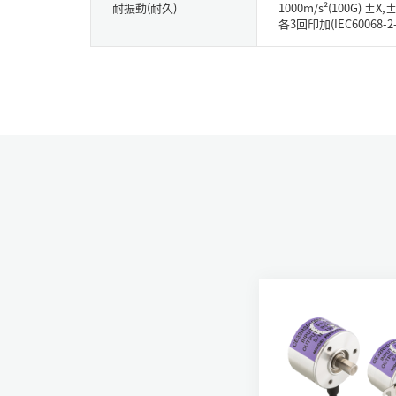
耐振動(耐久)
1000m/s²(100G) ±X
各3回印加(IEC60068-2-