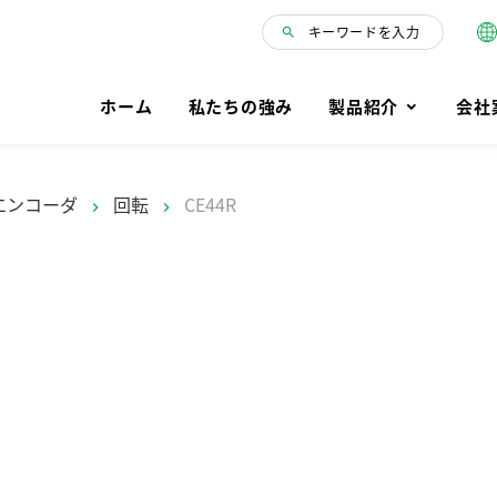
キーワードを入力
ホーム
私たちの強み
製品紹介
会社
エンコーダ
回転
CE44R
chevron_right
chevron_right