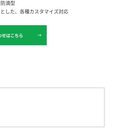
防塵防滴型
めとした、各種カスタマイズ対応
わせはこちら