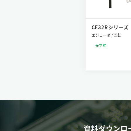
CE32Rシリーズ
エンコーダ / 回転
光学式
資料ダウンロ