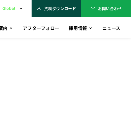
資料ダウンロード
お問い合わせ
file_download
mail
案内
アフターフォロー
採⽤情報
ニュース