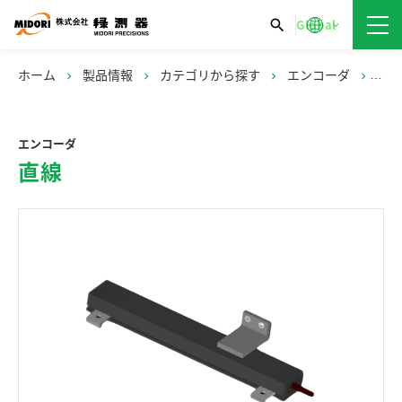
ホーム
製品情報
カテゴリから探す
エンコーダ
直線
chevron_right
chevron_right
chevron_right
chevron_right
エンコーダ
直線