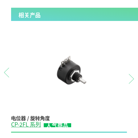
相关产品
电位器 / 旋转角度
电位
CP-2FL 系列
CP-
人气商品