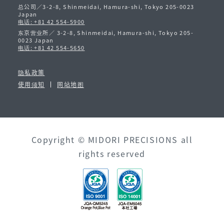
总公司／3-2-8, Shinmeidai, Hamura-shi, Tokyo 205-0023
Japan
电话: +81 42 554-5900
东京营业所／ 3-2-8, Shinmeidai, Hamura-shi, Tokyo 205-
0023 Japan
电话: +81 42 554-5650
隐私政策
使用须知
网站地图
Copyright © MIDORI PRECISIONS all
rights reserved