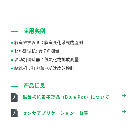
应用实例
轨道维护设备：轨道变化系统的监测
材料测试机: 剪切角测量
发动机调速器：氮氧化物排放测量
绕线机：张力和电机速度的控制
产品信息
磁気抵抗素子製品（Blue Pot）について
センサアプリケーション一覧表